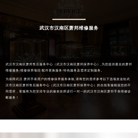
SERVICE
武汉市汉南区萧邦维修服务
武汉市汉南区萧邦售后服务中心（武汉市汉南区萧邦保养中心）,为您提供最全的萧邦
维修服务/维修保养项目/配件更换服务/特色服务及需求定制服务。
为保障武汉·萧邦手表用户的维修保养服务体验,请将您的需求参考以下选项发送给武
汉市汉南区萧邦售后服务中心（武汉市汉南区萧邦保养中心）的在线客服根据您的不
同需求，客服将为您安排专业的修表技师进行一对一的武汉市汉南区萧邦手表维修诊
断服务！