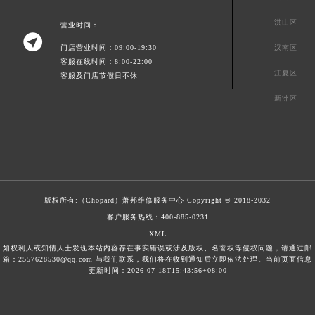
洪山区
营业时间：

门店营业时间：09:00-19:30
汉南区
客服在线时间：8:00-22:00
江夏区
客服及门店节假日不休
新洲区
版权所有:（Chopard）
萧邦维修服务中心
Copyright © 2018-2032
客户服务热线：
400-885-0231
XML
如权利人或知情人士发现本站内容存在事实错误或涉及版权、名誉权等侵权问题，请通过邮
箱：2557628530@qq.com 与我们联系，我们将在收到通知后立即依法处理。当前页面信息
更新时间：2026-07-18T15:43:56+08:00