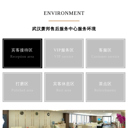
ENVIRONMENT
武汉萧邦售后服务中心服务环境
宾客接待区
VIP服务区
客服区
Reception area
VIP service
Customer service
打磨区
宾客休息区
茶点区
Polished area
Rest area
Refreshments