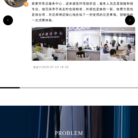
家萧邦售后服务中心，进来感觉环境很舒适，服务人员态度很随和很
专业。做完保养手表走时也很精准，外观也是焕然一新。收费方面也
是很合理，并且师傅还细心地告知了一些使用的注意事项。很愉快的
<
>
一次消费体验。
2020-07-14 18:50
更新于
PROBLEM