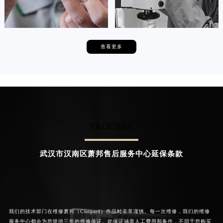
查看更多
卡罗琳·卡桑德拉
辛迪·克莱门特
资深萧邦技师
资深萧邦技师
是武汉洪山区萧邦售后服务中心
是武汉东西湖区萧邦售后服务中心
(萧邦维修保养中心)
(萧邦维修保养中心)
的高级技师之一
的高级技师之一
Wuhan Chopard Maintain center
Wuhan Chopard Maintain center
PROCESS


武汉洪山区萧邦维修
武汉东西湖区萧邦维修
武汉市汉南区萧邦售后服务中心延保条款
我们的技术部门在维修萧邦（Chopard）作品时非常谨慎。每一次维修，我们的维修
服务中心都会为您提供三年的维修保证。此保证涵盖人工费用和备件，不同于您购买