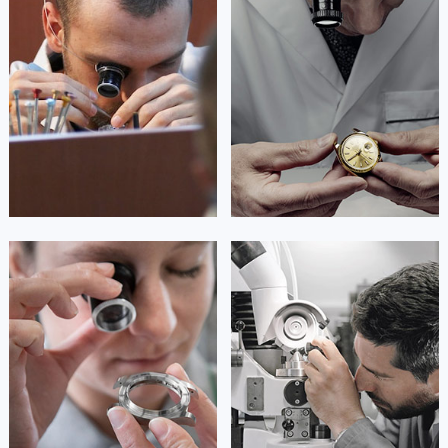
资深萧邦技师
资深萧邦技师
是武汉硚口区萧邦售后服务中心
是武汉汉阳区萧邦售后服务中心
(萧邦维修保养中心)
(萧邦维修保养中心)
的高级技师之一
的高级技师之一
Wuhan Chopard Maintain center
Wuhan Chopard Maintain center


武汉硚口区萧邦维修
武汉汉阳区萧邦维修
安尼塔·阿普里尔
贝亚特·布兰奇
资深萧邦技师
资深萧邦技师
是武汉武昌区萧邦售后服务中心
是武汉青山区萧邦售后服务中心
(萧邦维修保养中心)
(萧邦维修保养中心)
的高级技师之一
的高级技师之一
Wuhan Chopard Maintain center
Wuhan Chopard Maintain center


武汉武昌区萧邦维修
武汉青山区萧邦维修