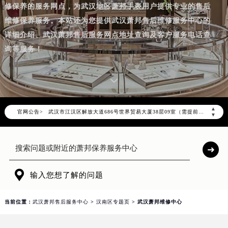
修保养的服务网点，为武汉地区萧邦手表用户提供专业的售后
维修保养服务。本站还为您提供武汉萧邦售后维修服务中心的
详细介绍、武汉萧邦售后服务网点地址查询及客户服务电话查
询等服务！
2026年7月萧邦武汉市售后服务网络优化升级公告
▲
官网公告>
▼
2026年7月武汉市萧邦官方售后客户服务热线：400-885-0231
2026年7月萧邦售后服务中心最新网点地址：
武汉市江汉区解放大道686号世界贸易大厦38层09室（需提前预约）
湖北省武汉市江汉区解放大道686号世界贸易大厦38层09室萧邦售后服务中心（需提前预约）

输入您想了解的问题
节假日正常营业！
当前位置：
武汉萧邦售后服务中心
>
汉南区专题页
> 武汉萧邦维修中心