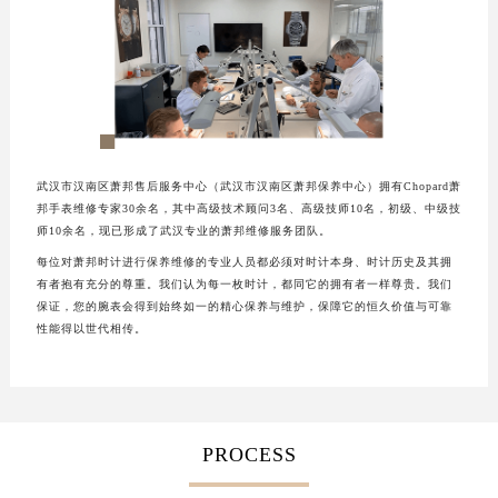
武汉市汉南区萧邦售后服务中心（武汉市汉南区萧邦保养中心）拥有Chopard萧
邦手表维修专家30余名，其中高级技术顾问3名、高级技师10名，初级、中级技
师10余名，现已形成了武汉专业的萧邦维修服务团队。
每位对萧邦时计进行保养维修的专业人员都必须对时计本身、时计历史及其拥
有者抱有充分的尊重。我们认为每一枚时计，都同它的拥有者一样尊贵。我们
保证，您的腕表会得到始终如一的精心保养与维护，保障它的恒久价值与可靠
性能得以世代相传。
PROCESS