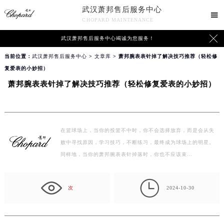
武汉萧邦售后服务中心

CHOPARD MAINTENANCE

武汉萧邦售后服务中心竭诚为您服务！
当前位置：
武汉萧邦售后服务中心
>
文章库
> 萧邦腕表表针掉了解决技巧推荐（轻松修
复爱表的小妙招）
萧邦腕表表针掉了解决技巧推荐（轻松修复爱表的小妙招）
在篮球场上，当你的投篮不中时，你不会选择放弃，而是会从失
败中寻找原因，学习技巧，不断练习，最终成为球场上的明星。
同样地，当你的萧邦腕表表针掉落时，你也不应该束…

次
2024-10-30