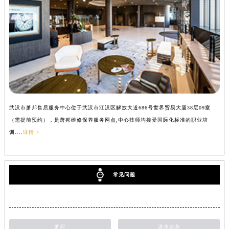
武汉市萧邦售后服务中心位于武汉市江汉区解放大道686号世界贸易大厦38层09室
（需提前预约），是萧邦维修保养服务网点,中心技师均接受国际化标准的职业培
训....
详情 >
常见问题
萧邦
进水进灰