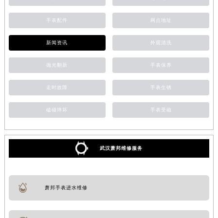
手表配件
网点地址
新闻资讯
外观清洗
抛光翻新
手表保养
走时故障
手表生锈
磕碰摔坏
手表受磁
武汉萧邦维修服务
萧邦手表进水维修