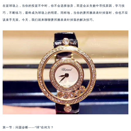
在篮球场上，当你的投篮不中时，你不会选择放弃，而是会从失败中寻找原因，学习技
巧，不断练习，最终成为球场上的明星。同样地，当你的萧邦腕表表针掉落时，你也不应
该束手无策。今天，我们就来聊聊萧邦腕表表针掉落的解决技巧。
第一节：问题诊断——“球”在何方？