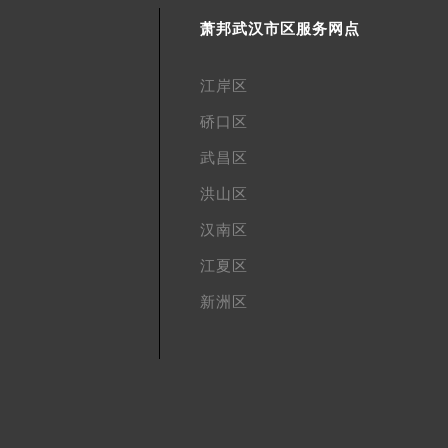
萧邦武汉市区服务网点
江岸区
硚口区
武昌区
洪山区
汉南区
江夏区
新洲区