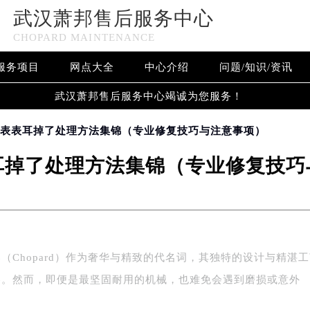
武汉萧邦售后服务中心
CHOPARD MAINTENANCE
服务项目
网点大全
中心介绍
问题/知识/资讯
武汉萧邦售后服务中心竭诚为您服务！
腕表表耳掉了处理方法集锦（专业修复技巧与注意事项）
耳掉了处理方法集锦（专业修复技巧
（Chopard）作为奢华与精致的代名词，其独特的设计与精湛
捧。然而，即便是最坚固耐用的机械，也难免会遇到磨损或意外