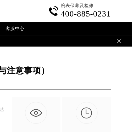
腕表保养及检修

400-885-0231
客服中心

与注意事项）

工艺