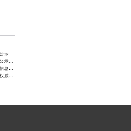
武汉萧邦官方售后服务中心｜网点地址及热线权威信息公示（2026年6月最新）
武汉萧邦官方售后服务中心｜网点地址及热线权威信息公示（2026年6月最新）
武汉萧邦官方售后服务中心｜最新地址及服务热线权威信息公示（2026年6月最新）
武汉萧邦官方售后服务中心｜全新官方服务电话与地址权威信息公示（2026年6月最新）