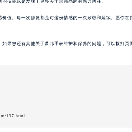
新的技能或是发现了更多关于萧邦品牌的魅力所在。
感价值。每一次修复都是对这份情感的一次致敬和延续。愿你在
。如果您还有其他关于萧邦手表维护和保养的问题，可以拨打页面
em/137.html