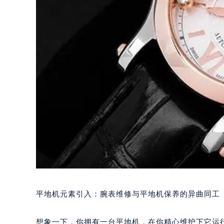
平地机元素引入：腕表维修与平地机保养的异曲同工
想象一下，你拥有一台平地机，在你精心维护下它运