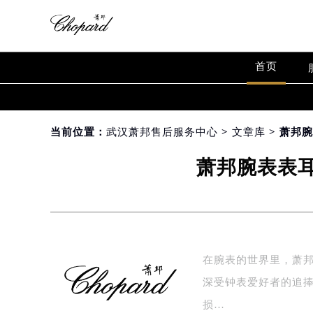
首页
当前位置：
武汉萧邦售后服务中心
>
文章库
> 萧邦
萧邦腕表表
在腕表的世界里，萧邦
深受钟表爱好者的追
损…