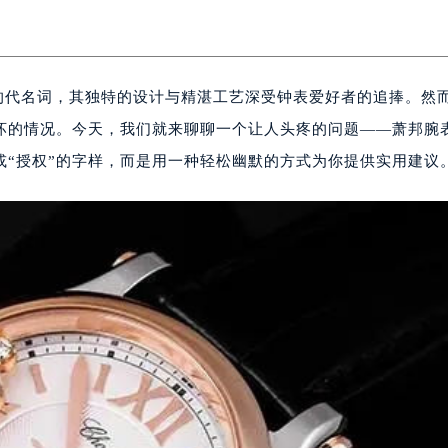
精致的代名词，其独特的设计与精湛工艺深受钟表爱好者的追捧。然
坏的情况。今天，我们就来聊聊一个让人头疼的问题——萧邦腕
或“授权”的字样，而是用一种轻松幽默的方式为你提供实用建议