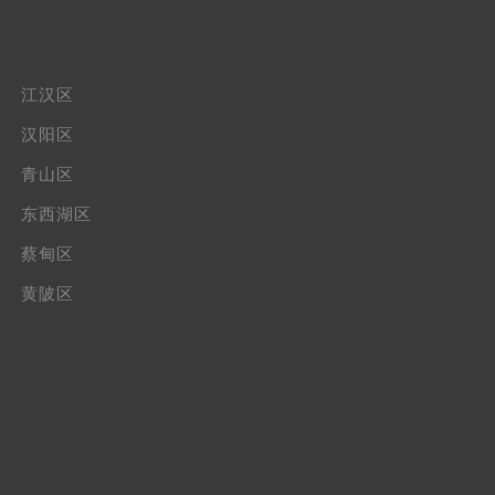
江汉区
汉阳区
青山区
东西湖区
蔡甸区
黄陂区