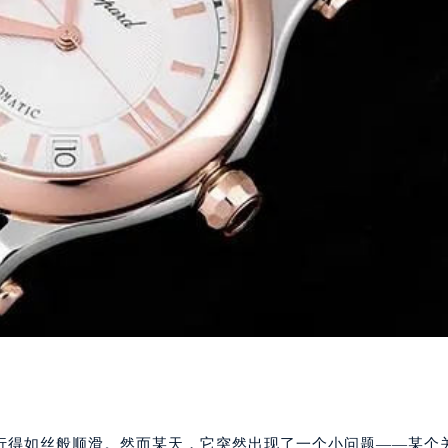
行得如丝般顺滑。然而某天，它突然出现了一个小问题——某个