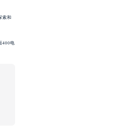
探索和
400电