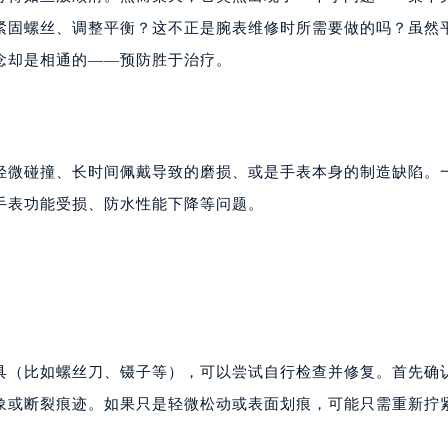
紧固螺丝、调整平衡？这不正是腕表维修时所需要做的吗？虽然
念却是相通的——预防胜于治疗。
轻微碰撞、长时间佩戴导致的磨损、或是手表本身的制造缺陷。
手表功能受损、防水性能下降等问题。
具（比如螺丝刀、镊子等），可以尝试自行检查并修复。首先确
象或断裂痕迹。如果只是轻微松动或表面划痕，可能只需重新拧