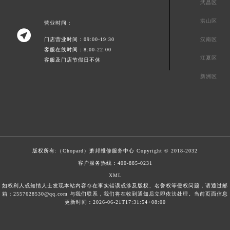
武昌区
洪山区
营业时间：

门店营业时间：09:00-19:30
汉南区
客服在线时间：8:00-22:00
江夏区
客服及门店节假日不休
新洲区
版权所有:（Chopard）
萧邦维修服务中心
Copyright © 2018-2032
客户服务热线：
400-885-0231
XML
如权利人或知情人士发现本站内容存在事实错误或涉及版权、名誉权等侵权问题，请通过邮
箱：2557628530@qq.com 与我们联系，我们将在收到通知后立即依法处理。当前页面信息
更新时间：2026-06-21T17:31:54+08:00