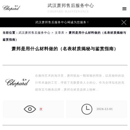
武汉萧邦售后服务中心

CHOPARD MAINTENANCE

武汉萧邦售后服务中心竭诚为您服务！
当前位置：
武汉萧邦售后服务中心
>
文章库
> 萧邦是用什么材料做的（名表材质揭秘与
鉴赏指南）
萧邦是用什么材料做的（名表材质揭秘与鉴赏指南）
在腕间艺术的海洋里，萧邦犹如一颗璀璨的明珠，以其独特的设
计和卓越的工艺，俘获了无数爱表人士的心。作为全球知名的高
级珠宝与腕表品牌，萧邦在材质选择上独树…

次
2024-12-01