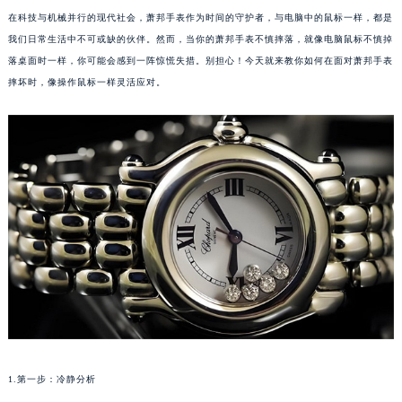
在科技与机械并行的现代社会，萧邦手表作为时间的守护者，与电脑中的鼠标一样，都是
我们日常生活中不可或缺的伙伴。然而，当你的萧邦手表不慎摔落，就像电脑鼠标不慎掉
落桌面时一样，你可能会感到一阵惊慌失措。别担心！今天就来教你如何在面对萧邦手表
摔坏时，像操作鼠标一样灵活应对。
1.第一步：冷静分析