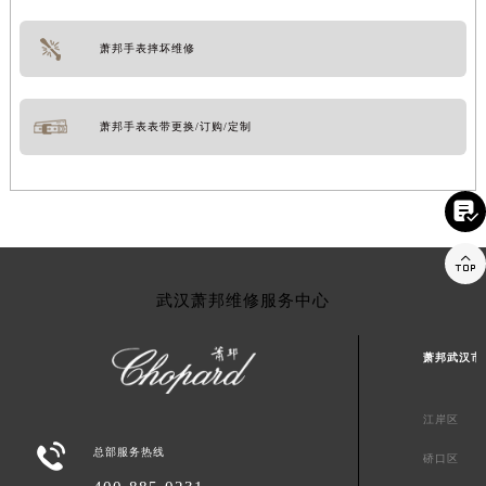
萧邦手表摔坏维修
萧邦手表表带更换/订购/定制


武汉萧邦维修服务中心
萧邦武汉市
江岸区

总部服务热线
硚口区