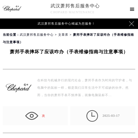
武汉萧邦售后服务中心

CHOPARD MAINTENANCE

武汉萧邦售后服务中心竭诚为您服务！
当前位置：
武汉萧邦售后服务中心
>
文章库
> 萧邦手表摔坏了应该咋办（手表维修指南
与注意事项）
萧邦手表摔坏了应该咋办（手表维修指南与注意事项）
在科技与机械并行的现代社会，萧邦手表作为时间的守护者，与
电脑中的鼠标一样，都是我们日常生活中不可或缺的伙伴。然
而，当你的萧邦手表不慎摔落，就像电脑鼠标不…

次
2025-03-17