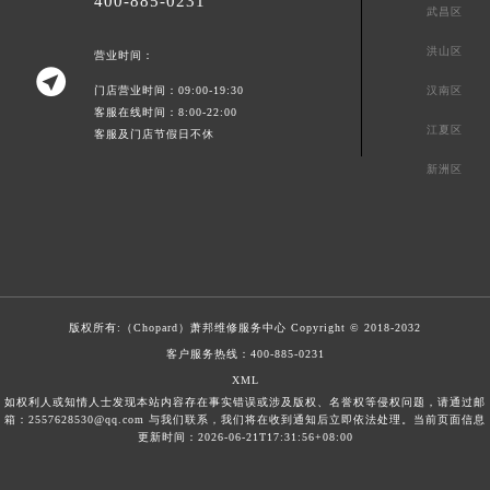
400-885-0231
武昌区
洪山区
营业时间：

门店营业时间：09:00-19:30
汉南区
客服在线时间：8:00-22:00
江夏区
客服及门店节假日不休
新洲区
版权所有:（Chopard）
萧邦维修服务中心
Copyright © 2018-2032
客户服务热线：
400-885-0231
XML
如权利人或知情人士发现本站内容存在事实错误或涉及版权、名誉权等侵权问题，请通过邮
箱：2557628530@qq.com 与我们联系，我们将在收到通知后立即依法处理。当前页面信息
更新时间：2026-06-21T17:31:56+08:00