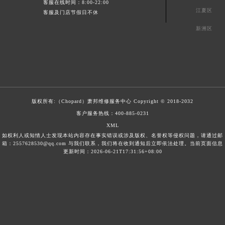
客服在线时间：8:00-22:00
江夏区
客服及门店节假日不休
新洲区
版权所有:（Chopard）
萧邦维修服务中心
Copyright © 2018-2032
客户服务热线：
400-885-0231
XML
如权利人或知情人士发现本站内容存在事实错误或涉及版权、名誉权等侵权问题，请通过邮
箱：2557628530@qq.com 与我们联系，我们将在收到通知后立即依法处理。当前页面信息
更新时间：2026-06-21T17:31:56+08:00