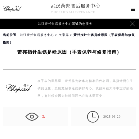
武汉萧邦售后服务中心

CHOPARD MAINTENANCE

武汉萧邦售后服务中心竭诚为您服务！
当前位置：
武汉萧邦售后服务中心
>
文章库
> 萧邦指针生锈是啥原因（手表保养与修复
指南）
萧邦指针生锈是啥原因（手表保养与修复指南）
在手表的世界里，萧邦作为奢华与精准的代名词，其指针偶尔生
锈的现象，总能激起表迷们的好奇心。就如同在大海中漂浮的渔
网，有时候会因为长时间浸泡在海水里而变…

次
2025-03-20