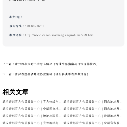
本文tag：
服务专线：
400-885-0231
本页链接：
http://www.wuhan-xiaobang.cn/problem/269.html
上一篇：
萧邦腕表走时不准怎么解决（专业维修指南与日常保养技巧）
下一篇：
萧邦表盘生锈处理办法集锦（轻松解决手表保养难题）
相关文章
武汉萧邦官方售后服务中心｜官方热线与门店地址权威信息公示（2026年6月最新）
武汉萧邦官方售后服务中心｜网点地址及热线权威信息公示（2026年6月最新）
武汉萧邦官方售后服务中心｜全部网点地址与热线权威信息公示（2026年6月最新）
武汉萧邦官方售后服务中心｜网点地址及热线权威信息公示（2026年6月最新）
武汉萧邦官方售后服务中心｜地址与联系电话权威信息公示（2026年6月最新）
武汉萧邦官方售后服务中心｜最新地址及服务热线权威信息公示（2026年6月最新）
武汉萧邦官方售后服务中心｜完整地址与联系电话权威信息公示（2026年6月最新）
武汉萧邦官方售后服务中心｜全新官方服务电话与地址权威信息公示（2026年6月最新）