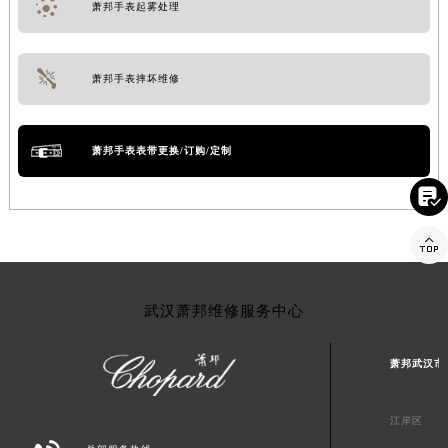
萧邦手表起雾处理
萧邦手表摔坏维修
萧邦手表表带更换/订购/定制


武汉萧邦维修服务中心
萧邦武汉市
江岸区