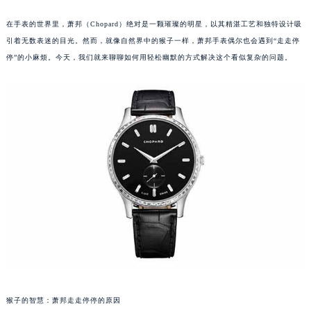
在手表的世界里，萧邦（Chopard）绝对是一颗璀璨的明星，以其精湛工艺和独特设计吸
引着无数表迷的目光。然而，就像自然界中的猴子一样，萧邦手表偶尔也会遇到“走走停
停”的小麻烦。今天，我们就来聊聊如何用轻松幽默的方式解决这个看似复杂的问题。
猴子的智慧：萧邦走走停停的原因