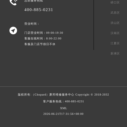

总部服务热线
硚口区
400-885-0231
武昌区
洪山区
营业时间：

门店营业时间：09:00-19:30
汉南区
客服在线时间：8:00-22:00
江夏区
客服及门店节假日不休
新洲区
版权所有:（Chopard）
萧邦维修服务中心
Copyright © 2018-2032
客户服务热线：
400-885-0231
XML
2026-06-21T17:31:56+08:00