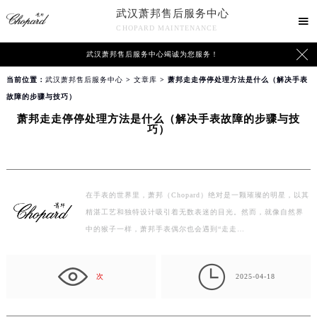
武汉萧邦售后服务中心

CHOPARD MAINTENANCE

武汉萧邦售后服务中心竭诚为您服务！
当前位置：
武汉萧邦售后服务中心
>
文章库
> 萧邦走走停停处理方法是什么（解决手表
故障的步骤与技巧）
萧邦走走停停处理方法是什么（解决手表故障的步骤与技
巧）
在手表的世界里，萧邦（Chopard）绝对是一颗璀璨的明星，以其
精湛工艺和独特设计吸引着无数表迷的目光。然而，就像自然界
中的猴子一样，萧邦手表偶尔也会遇到“走走…

次
2025-04-18