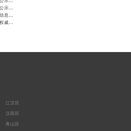
武汉萧邦官方售后服务中心｜网点地址及热线权威信息公示（2026年6月最新）
武汉萧邦官方售后服务中心｜网点地址及热线权威信息公示（2026年6月最新）
武汉萧邦官方售后服务中心｜最新地址及服务热线权威信息公示（2026年6月最新）
武汉萧邦官方售后服务中心｜全新官方服务电话与地址权威信息公示（2026年6月最新）
江汉区
汉阳区
青山区