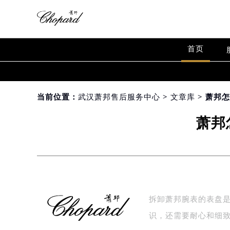
首页
当前位置：
武汉萧邦售后服务中心
>
文章库
> 萧邦
萧邦
拆卸萧邦腕表的表盘
识，还需要耐心和细