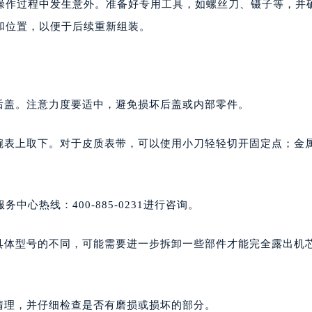
操作过程中发生意外。准备好专用工具，如螺丝刀、镊子等，并
和位置，以便于后续重新组装。
后盖。注意力度要适中，避免损坏后盖或内部零件。
从腕表上取下。对于皮质表带，可以使用小刀轻轻切开固定点；金
心热线：400-885-0231进行咨询。
据具体型号的不同，可能需要进一步拆卸一些部件才能完全露出机
清理，并仔细检查是否有磨损或损坏的部分。