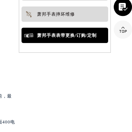

萧邦手表摔坏维修

萧邦手表表带更换/订购/定制
前，最
400电