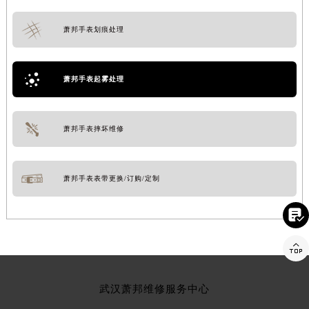
萧邦手表划痕处理
萧邦手表起雾处理
萧邦手表摔坏维修
萧邦手表表带更换/订购/定制


武汉萧邦维修服务中心