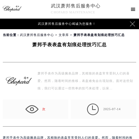
武汉萧邦售后服务中心

CHOPARD MAINTENANCE

武汉萧邦售后服务中心竭诚为您服务！
当前位置：
武汉萧邦售后服务中心
>
文章库
> 萧邦手表表盘有划痕处理技巧汇总
萧邦手表表盘有划痕处理技巧汇总
萧邦手表作为高级腕表品牌，其精致的表盘常常受到人们的喜
爱。然而，随着时间的推移，表盘难免会出现划痕。面对这些划
痕，我们可以通过一些简单的技巧来处理，以保…

次
2025-07-14
萧邦手表作为高级腕表品牌，其精致的表盘常常受到人们的喜爱。然而，随着时间的推