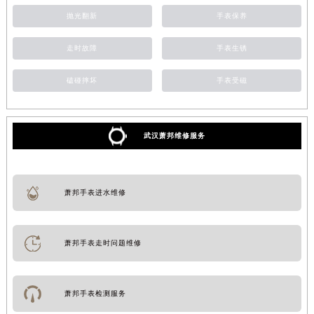
抛光翻新
手表保养
走时故障
手表生锈
磕碰摔坏
手表受磁
武汉萧邦维修服务
萧邦手表进水维修
萧邦手表走时问题维修
萧邦手表检测服务