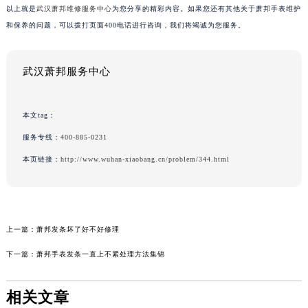
以上就是
武汉萧邦维修服务中心
为您分享的精彩内容。如果您还有其他关于萧邦手表维护
和保养的问题，可以拨打页面400电话进行咨询，我们将竭诚为您服务。
武汉萧邦服务中心
本文tag：
服务专线：
400-885-0231
本页链接：
http://www.wuhan-xiaobang.cn/problem/344.html
上一篇：
萧邦发条坏了好不好修理
下一篇：
萧邦手表发条一直上不紧处理方法集锦
相关文章