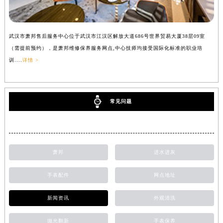
武汉市萧邦售后服务中心位于武汉市江汉区解放大道686号世界贸易大厦38层09室
（需提前预约），是萧邦维修保养服务网点,中心技师均接受国际化标准的职业培
训....
详情 >
常见问题
萧邦
进水进灰
手表配件
网点地址
新闻资讯
外观清洗
抛光翻新
手表保养