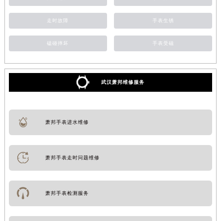
走时故障
手表生锈
磕碰摔坏
手表受磁
武汉萧邦维修服务
萧邦手表进水维修
萧邦手表走时问题维修
萧邦手表检测服务