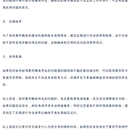
强烈磁场中都可能导致腕表停走。确保您的萧邦腕表处于适宜的工作环境中，可以有效避
免此类问题的发生。
五、定期保养
为了保持萧邦腕表的最佳性能和延长使用寿命，建议定期进行专业保养和检查。这不仅有
助于及时发现并解决潜在的问题，还能确保机芯得到适当的润滑和清洁。
六、咨询客服
如果您对如何处理萧邦腕表停走的问题感到困惑或不确定最佳做法时，可以联系萧邦官方
客服寻求帮助。虽然本文不涉及具体联系方式，但通常官方客服能够提供详细的指导和支
持。
综上所述，面对萧邦腕表停走的问题时，首先要检查电池电量；其次尝试调整相关功能；
如果问题依旧存在，则应考虑寻求专业维修服务；同时注意避免不利环境因素的影响；最
后别忘了定期进行专业保养以确保手表长期稳定运行。
以上就是
武汉萧邦售后服务中心
为您分享的精彩内容。如果您还有其他关于萧邦手表维护