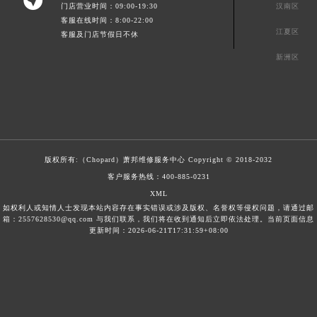

门店营业时间：09:00-19:30
汉南区
客服在线时间：8:00-22:00
江夏区
客服及门店节假日不休
新洲区
版权所有:（Chopard）
萧邦维修服务中心
Copyright © 2018-2032
客户服务热线：
400-885-0231
XML
如权利人或知情人士发现本站内容存在事实错误或涉及版权、名誉权等侵权问题，请通过邮
箱：2557628530@qq.com 与我们联系，我们将在收到通知后立即依法处理。当前页面信息
更新时间：2026-06-21T17:31:59+08:00