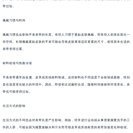
带过短。
佩戴习惯与时间
佩戴习惯也会影响手表表带的长度。有些人习惯于紧贴皮肤佩戴，而有些人则喜欢留出一
些空间。长期佩戴紧贴皮肤的手表可能会导致皮肤逐渐适应更紧的尺寸，使得原本合适的
表带变得过紧。
材料收缩与热胀冷缩
手表表带通常由金属、皮革或其他材料制成。这些材料在不同温度下会收缩或膨胀，特别
是在温度变化较大的环境中。因此，即使初次试戴时合适，随着时间推移和环境变化，表
带也可能变得过短。
生活方式的影响
生活方式的不同也会对表带长度产生影响。例如，经常进行运动或从事需要频繁洗手的工
作的人群，可能会因为频繁接触水和汗水而导致皮革或其他材质的表带加速老化和收缩。