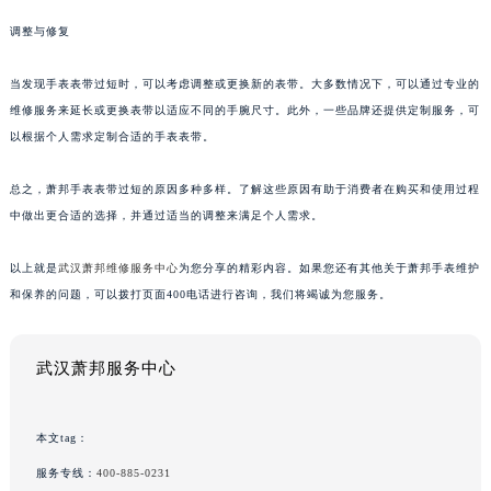
调整与修复
当发现手表表带过短时，可以考虑调整或更换新的表带。大多数情况下，可以通过专业的
维修服务来延长或更换表带以适应不同的手腕尺寸。此外，一些品牌还提供定制服务，可
以根据个人需求定制合适的手表表带。
总之，萧邦手表表带过短的原因多种多样。了解这些原因有助于消费者在购买和使用过程
中做出更合适的选择，并通过适当的调整来满足个人需求。
以上就是
武汉萧邦维修服务中心
为您分享的精彩内容。如果您还有其他关于萧邦手表维护
和保养的问题，可以拨打页面400电话进行咨询，我们将竭诚为您服务。
武汉萧邦服务中心
本文tag：
服务专线：
400-885-0231