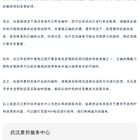
的腕表得到妥善处理。
其次，在紧急情况下或没有条件立即送修时，您可以尝试自己进行初步检查。请确保在操
作前仔细阅读腕表的使用说明书，并遵循正确的步骤。通常情况下，您需要轻轻旋转发
条，使其恢复到正确的位置。但请注意，自行尝试修复可能会导致更大的损坏，因此谨慎
行事非常重要。
此外，在日常使用中避免过度拧紧发条也是预防此类问题的有效措施之一。正确的佩戴习
惯和定期保养可以延长腕表的使用寿命并减少故障发生的可能性。
总之，在面对萧邦发条拧反的问题时，请根据实际情况选择合适的方法进行处理。无论是
寻求专业帮助还是采取临时措施，都应以保护您的珍贵腕表为首要目标。
以上就是
武汉萧邦保养服务中心
为您分享的精彩内容。如果您还有其他关于萧邦手表维护
和保养的问题，可以拨打页面400电话进行咨询，我们将竭诚为您服务。
武汉萧邦服务中心