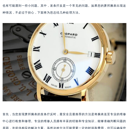
也有可能遇到一些小问题。其中，发条拧反是一个常见的问题。如果您的萧邦腕表出现这
种情况，不必过于担心，下面将为您总结几种处理方法。
首先，当您发现萧邦腕表的发条拧反时，最安全且最推荐的方法是将腕表送至专业的维修
中心进行检查和修理。专业的维修人员拥有丰富的经验和专业知识，能够准确判断问题的
原因，并提供相应的解决方案。虽然这种方法可能需要一定的时间和费用，但可以确保您