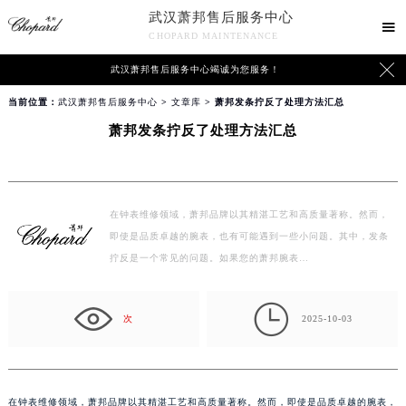
武汉萧邦售后服务中心

CHOPARD MAINTENANCE

武汉萧邦售后服务中心竭诚为您服务！
当前位置：
武汉萧邦售后服务中心
>
文章库
> 萧邦发条拧反了处理方法汇总
萧邦发条拧反了处理方法汇总
在钟表维修领域，萧邦品牌以其精湛工艺和高质量著称。然而，
即使是品质卓越的腕表，也有可能遇到一些小问题。其中，发条
拧反是一个常见的问题。如果您的萧邦腕表…

次
2025-10-03
在钟表维修领域，萧邦品牌以其精湛工艺和高质量著称。然而，即使是品质卓越的腕表，