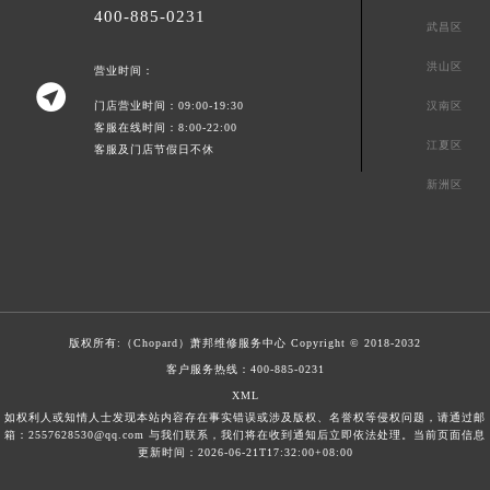
400-885-0231
武昌区
洪山区
营业时间：

门店营业时间：09:00-19:30
汉南区
客服在线时间：8:00-22:00
江夏区
客服及门店节假日不休
新洲区
版权所有:（Chopard）
萧邦维修服务中心
Copyright © 2018-2032
客户服务热线：
400-885-0231
XML
如权利人或知情人士发现本站内容存在事实错误或涉及版权、名誉权等侵权问题，请通过邮
箱：2557628530@qq.com 与我们联系，我们将在收到通知后立即依法处理。当前页面信息
更新时间：2026-06-21T17:32:00+08:00