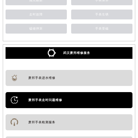
抛光翻新
手表保养
走时故障
手表生锈
磕碰摔坏
手表受磁
武汉萧邦维修服务
萧邦手表进水维修
萧邦手表走时问题维修
萧邦手表检测服务