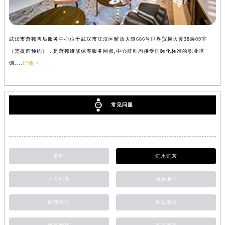
武汉市萧邦售后服务中心位于武汉市江汉区解放大道686号世界贸易大厦38层09室
（需提前预约），是萧邦维修保养服务网点,中心技师均接受国际化标准的职业培
训....
详情 >
常见问题
萧邦
进水进灰
手表配件
网点地址
新闻资讯
外观清洗