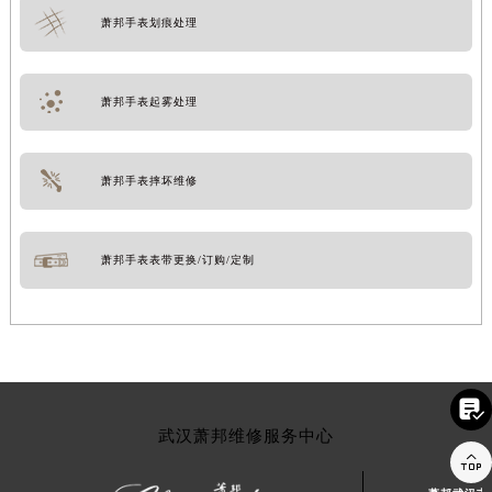
萧邦手表划痕处理
萧邦手表起雾处理
萧邦手表摔坏维修
萧邦手表表带更换/订购/定制

武汉萧邦维修服务中心
