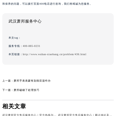
和保养的问题，可以拨打页面400电话进行咨询，我们将竭诚为您服务。
武汉萧邦服务中心
本文tag：
服务专线：
400-885-0231
本页链接：
http://www.wuhan-xiaobang.cn/problem/436.html
上一篇：
萧邦手表表蒙有划痕应该咋办
下一篇：
萧邦磕碰了处理技巧
相关文章
武汉萧邦官方售后服务中心｜官方热线与门店地址权威信息公示（2026年6月最新）
武汉萧邦官方售后服务中心｜网点地址及热线权威信息公示（2026年6月最新）