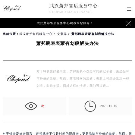
武汉萧邦售后服务中心

CHOPARD MAINTENANCE

武汉萧邦售后服务中心竭诚为您服务！
当前位置：
武汉萧邦售后服务中心
>
文章库
> 萧邦腕表表蒙有划痕解决办法
萧邦腕表表蒙有划痕解决办法
对于钟表爱好者而言，萧邦腕表不仅是时间的记录者，更是品味
与身份的象征。然而，随着时间的流逝，表蒙上可能会出现一些
划痕，影响美观。面对这样的情况，我们可以通…

次
2025-10-16
对于钟表爱好者而言，萧邦腕表不仅是时间的记录者，更是品味与身份的象征。然而，随