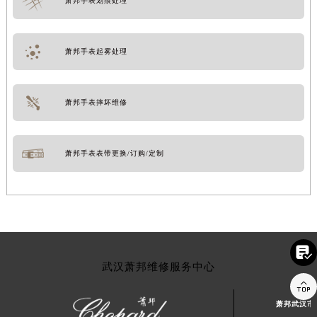
萧邦手表划痕处理
萧邦手表起雾处理
萧邦手表摔坏维修
萧邦手表表带更换/订购/定制

武汉萧邦维修服务中心

萧邦武汉市