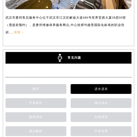
武汉市萧邦售后服务中心位于武汉市江汉区解放大道686号世界贸易大厦38层09室
（需提前预约），是萧邦维修保养服务网点,中心技师均接受国际化标准的职业培
训....
详情 >
常见问题
萧邦
进水进灰
手表配件
网点地址
新闻资讯
外观清洗
抛光翻新
手表保养