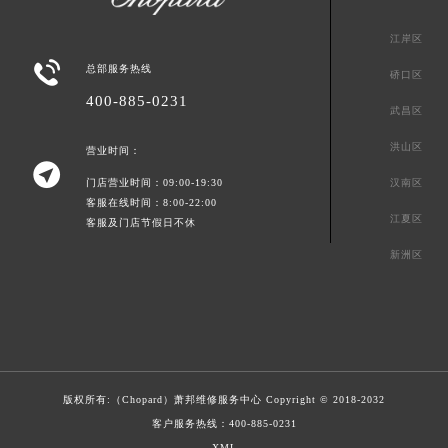
江岸区

总部服务热线
硚口区
400-885-0231
武昌区
洪山区
营业时间：

门店营业时间：09:00-19:30
汉南区
客服在线时间：8:00-22:00
江夏区
客服及门店节假日不休
新洲区
版权所有:（Chopard）
萧邦维修服务中心
Copyright © 2018-2032
客户服务热线：
400-885-0231
XML