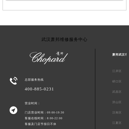
武汉萧邦维修服务中心
萧邦武汉市
江岸区

总部服务热线
硚口区
400-885-0231
武昌区
洪山区
营业时间：

门店营业时间：09:00-19:30
汉南区
客服在线时间：8:00-22:00
江夏区
客服及门店节假日不休