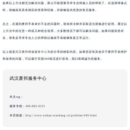
如果以上方法都无法解决问题，那么可能需要寻求专业维修人员的帮助了。在选择维修点
时，请确保其具有相应的资质和经验，并能够提供优质的售后服务。
总之，在遇到萧邦手表表针不走的问题时，请保持冷静并采取适当措施进行处理。通过以
上方法中的任意一种或几种组合使用，大多数情况下都可以解决问题。如果问题依然存
在，请务必寻求专业人士的帮助以确保手表能够恢复正常运行。
以上就是
武汉萧邦维修服务中心
为您分享的精彩内容。如果您还有其他关于萧邦手表维护
和保养的问题，可以拨打页面400电话进行咨询，我们将竭诚为您服务。
武汉萧邦服务中心
本文tag：
服务专线：
400-885-0231
本页链接：
http://www.wuhan-xiaobang.cn/problem/449.html