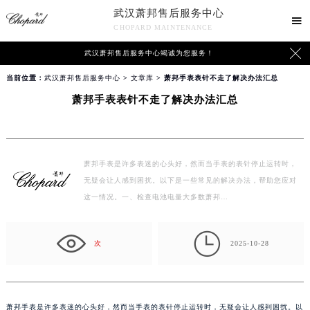
武汉萧邦售后服务中心

CHOPARD MAINTENANCE

武汉萧邦售后服务中心竭诚为您服务！
当前位置：
武汉萧邦售后服务中心
>
文章库
> 萧邦手表表针不走了解决办法汇总
萧邦手表表针不走了解决办法汇总
萧邦手表是许多表迷的心头好，然而当手表的表针停止运转时，
无疑会让人感到困扰。以下是一些常见的解决办法，帮助您应对
这一情况。一、检查电池电量大多数萧邦…

次
2025-10-28
萧邦手表是许多表迷的心头好，然而当手表的表针停止运转时，无疑会让人感到困扰。以