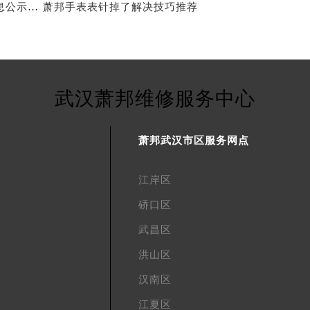
武汉萧邦官方售后服务中心｜最新电话及地址权威信息公示（2026年6月最新）
萧邦手表表针掉了解决技巧推荐
武汉萧邦维修服务中心
萧邦武汉市区服务网点
江岸区
硚口区
武昌区
洪山区
汉南区
江夏区