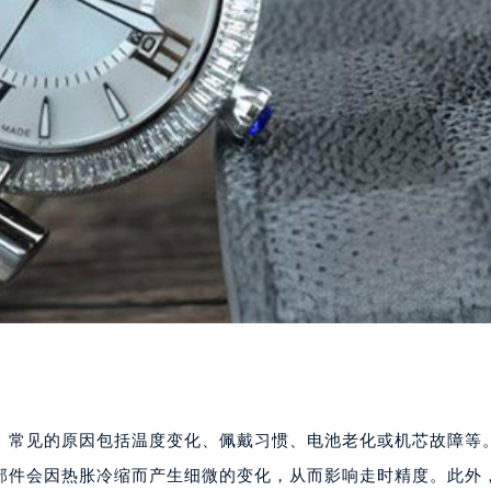
。常见的原因包括温度变化、佩戴习惯、电池老化或机芯故障等
部件会因热胀冷缩而产生细微的变化，从而影响走时精度。此外