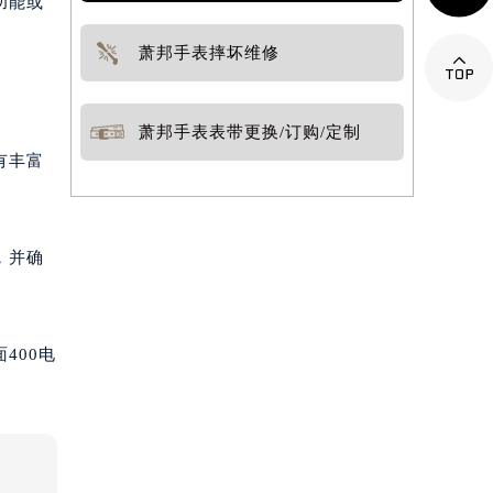
功能或
萧邦手表摔坏维修

萧邦手表表带更换/订购/定制
有丰富
，并确
400电