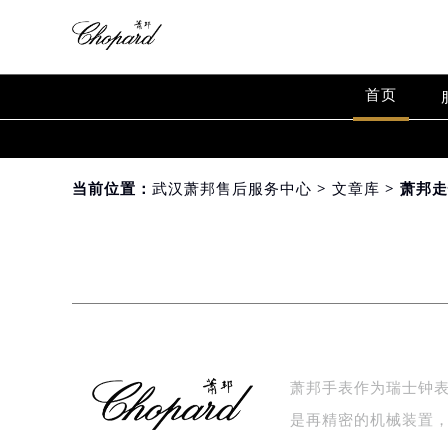
首页
当前位置：
武汉萧邦售后服务中心
>
文章库
> 萧邦
萧邦手表作为瑞士钟
是再精密的机械装置