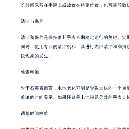
长时间佩戴在手腕上或放置在特定位置，也可能导致
清洁与保养
清洁和保养是保持萧邦手表长期稳定运行的关键。定
同时，使用专业的清洁剂和工具进行内部清洁和润滑
快现象的发生。
检查电池
对于石英表而言，电池老化可能是导致走快的一个重
准确的时间显示。如果怀疑是电池问题导致的手表走
调整时间校准