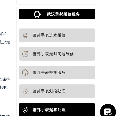
武汉萧邦维修服务
损害。
萧邦手表进水维修
减少走
萧邦手表走时问题维修
萧邦手表检测服务
表保持
处理。
萧邦手表划痕处理
萧邦手表起雾处理
