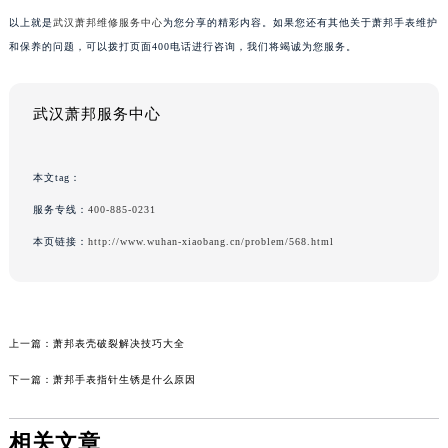
以上就是
武汉萧邦维修服务中心
为您分享的精彩内容。如果您还有其他关于萧邦手表维护
和保养的问题，可以拨打页面400电话进行咨询，我们将竭诚为您服务。
武汉萧邦服务中心
本文tag：
服务专线：
400-885-0231
本页链接：
http://www.wuhan-xiaobang.cn/problem/568.html
上一篇：
萧邦表壳破裂解决技巧大全
下一篇：
萧邦手表指针生锈是什么原因
相关文章