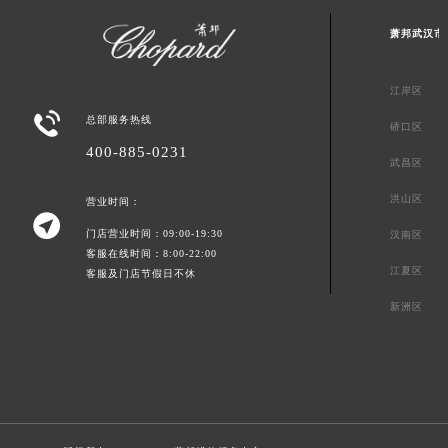
萧邦武汉市
江岸区

总部服务热线
硚口区
400-885-0231
武昌区
洪山区
营业时间：

门店营业时间：09:00-19:30
汉南区
客服在线时间：8:00-22:00
江夏区
客服及门店节假日不休
新洲区