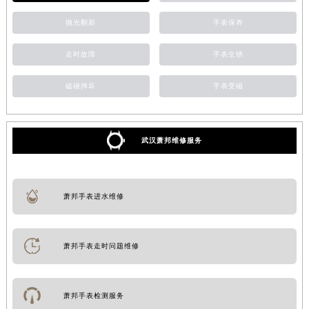
抛光翻新
手表保养
走时故障
手表生锈
磕碰摔坏
手表受磁
武汉萧邦维修服务
萧邦手表进水维修
萧邦手表走时问题维修
萧邦手表检测服务