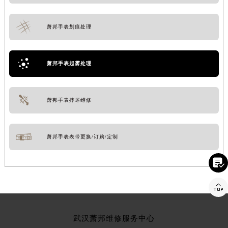
萧邦手表划痕处理
萧邦手表起雾处理
萧邦手表摔坏维修
萧邦手表表带更换/订购/定制


武汉萧邦维修服务中心