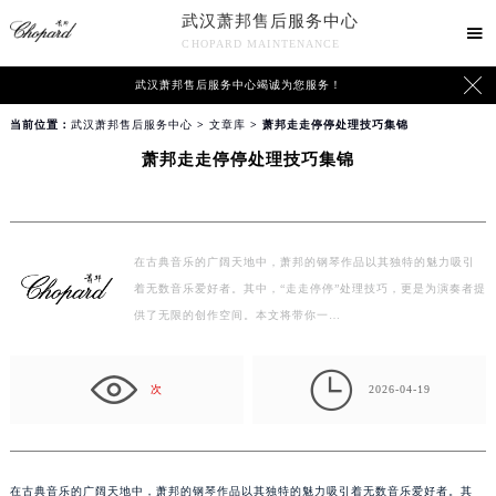
武汉萧邦售后服务中心

CHOPARD MAINTENANCE

武汉萧邦售后服务中心竭诚为您服务！
当前位置：
武汉萧邦售后服务中心
>
文章库
> 萧邦走走停停处理技巧集锦
萧邦走走停停处理技巧集锦
在古典音乐的广阔天地中，萧邦的钢琴作品以其独特的魅力吸引
着无数音乐爱好者。其中，“走走停停”处理技巧，更是为演奏者提
供了无限的创作空间。本文将带你一…

次
2026-04-19
在古典音乐的广阔天地中，萧邦的钢琴作品以其独特的魅力吸引着无数音乐爱好者。其