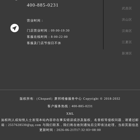
400-885-0231
武昌区
洪山区
营业时间：

门店营业时间：09:00-19:30
汉南区
客服在线时间：8:00-22:00
江夏区
客服及门店节假日不休
新洲区
版权所有:（Chopard）
萧邦维修服务中心
Copyright © 2018-2032
客户服务热线：
400-885-0231
XML
如权利人或知情人士发现本站内容存在事实错误或涉及版权、名誉权等侵权问题，请通过邮
箱：2557628530@qq.com 与我们联系，我们将在收到通知后立即依法处理。当前页面信息
更新时间：2026-06-21T17:32:03+08:00