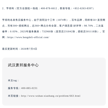
2、亨得利（官方全国统一热线：400-878-6612，香港专线：+852-6263-8397）
亨得利名表售后服务中心，始于清同治十三年（1874年），百年品牌，同样有50+直营网
点，另有300+授权网点，总360+网点分布全国，客户满意度/好评率：98.70%，二次返
修率：0.03%，2025年服务腕表：732960块（直营店231842块，授权店501118块）。官
网：https://www.hengdeli-official.com/
最后更新时间：2026年7月4日
武汉萧邦服务中心
本文tag：
服务专线：
400-885-0231
本页链接：
http://www.wuhan-xiaobang.cn/problem/663.html