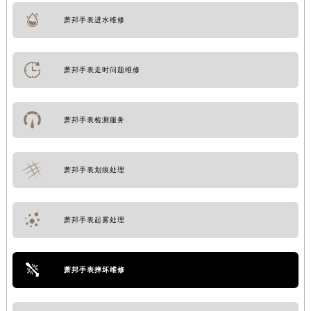
萧邦手表进水维修
萧邦手表走时问题维修
萧邦手表检测服务
萧邦手表划痕处理
萧邦手表起雾处理
萧邦手表摔坏维修