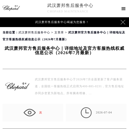
武汉萧邦售后服务中心

CHOPARD MAINTENANCE

武汉萧邦售后服务中心竭诚为您服务！
当前位置：
武汉萧邦售后服务中心
>
文章库
> 武汉萧邦官方售后服务中心｜详细地址及
官方客服热线权威信息公示（2026年7月最新）
武汉萧邦官方售后服务中心｜详细地址及官方客服热线权威
信息公示（2026年7月最新）
武汉萧邦官方售后服务中心于2026年7月全面更新了客户服务渠
道，全国统一客服热线正式启用为400-885-0231，官方售后地址
亦同步变更为新地点。所有腕表维修、…

次
2026-07-04