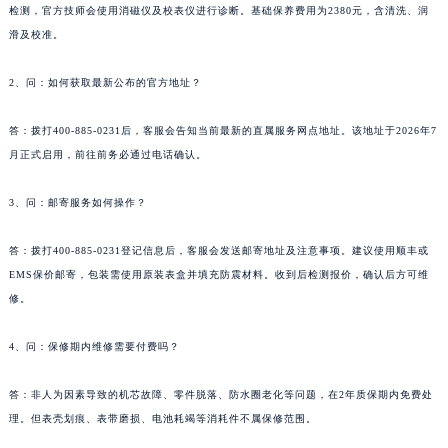
检测，官方技师会使用消磁仪及校表仪进行诊断。基础保养费用为2380元，含清洗、润
滑及校准。
2、问：如何获取最新公布的官方地址？
答：拨打400-885-0231后，客服会告知当前最新的直属服务网点地址。该地址于2026年7
月正式启用，前往前务必通过电话确认。
3、问：邮寄服务如何操作？
答：拨打400-885-0231登记信息后，客服会发送邮寄地址及注意事项。建议使用顺丰或
EMS保价邮寄，包装需使用原装表盒并填充防震材料。收到后检测报价，确认后方可维
修。
4、问：保修期内维修需要付费吗？
答：非人为因素导致的机芯故障、零件脱落、防水圈老化等问题，在2年质保期内免费处
理。但表壳划痕、表带磨损、电池耗竭等消耗件不属保修范围。