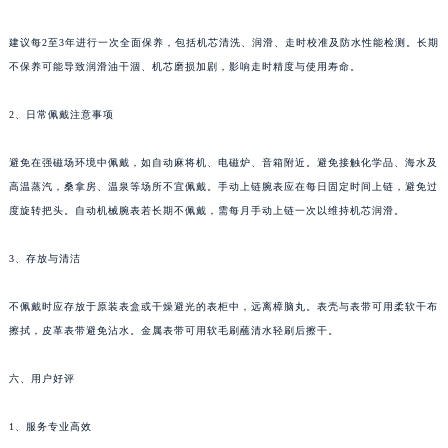
建议每2至3年进行一次全面保养，包括机芯清洗、润滑、走时校准及防水性能检测。长期
不保养可能导致润滑油干涸、机芯磨损加剧，影响走时精度与使用寿命。
2、日常佩戴注意事项
避免在强磁场环境中佩戴，如自动麻将机、电磁炉、音箱附近。避免接触化学品、海水及
高温蒸汽，桑拿房、温泉等场所不宜佩戴。手动上链腕表应在每日固定时间上链，避免过
度旋转把头。自动机械腕表若长期不佩戴，需每月手动上链一次以维持机芯润滑。
3、存放与清洁
不佩戴时应存放于原装表盒或干燥避光的表柜中，远离樟脑丸。表壳与表带可用柔软干布
擦拭，皮革表带避免沾水。金属表带可用软毛刷蘸清水轻刷后擦干。
六、用户好评
1、服务专业高效