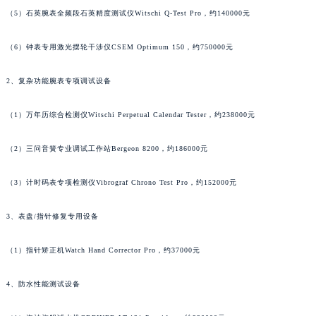
（5）石英腕表全频段石英精度测试仪Witschi Q-Test Pro，约140000元
（6）钟表专用激光摆轮干涉仪CSEM Optimum 150，约750000元
2、复杂功能腕表专项调试设备
（1）万年历综合检测仪Witschi Perpetual Calendar Tester，约238000元
（2）三问音簧专业调试工作站Bergeon 8200，约186000元
（3）计时码表专项检测仪Vibrograf Chrono Test Pro，约152000元
3、表盘/指针修复专用设备
（1）指针矫正机Watch Hand Corrector Pro，约37000元
4、防水性能测试设备