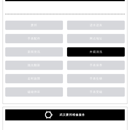
萧邦
进水进灰
手表配件
网点地址
新闻资讯
外观清洗
抛光翻新
手表保养
走时故障
手表生锈
磕碰摔坏
手表受磁
武汉萧邦维修服务