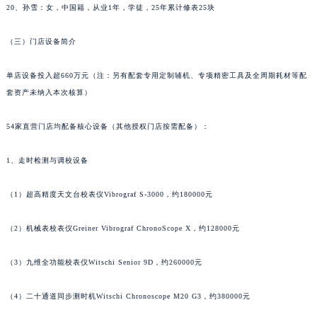
20、孙雪：女，中国籍，从业1年，学徒，25年累计修表25块
（三）门店设备简介
单店设备投入超660万元（注：另有配套专用定制辅机、专项精密工具及全周期耗材等配
套资产未纳入本次核算）
54家直营门店均配备核心设备（其他授权门店按需配备）：
1、走时检测与调校设备
（1）超高精度天文台校表仪Vibrograf S-3000，约180000元
（2）机械表校表仪Greiner Vibrograf ChronoScope X，约128000元
（3）九维全功能校表仪Witschi Senior 9D，约260000元
（4）二十通道同步测时机Witschi Chronoscope M20 G3，约380000元