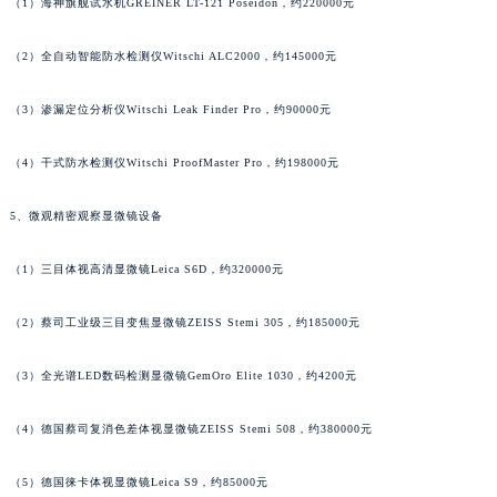
（1）海神旗舰试水机GREINER LT-121 Poseidon，约220000元
（2）全自动智能防水检测仪Witschi ALC2000，约145000元
（3）渗漏定位分析仪Witschi Leak Finder Pro，约90000元
（4）干式防水检测仪Witschi ProofMaster Pro，约198000元
5、微观精密观察显微镜设备
（1）三目体视高清显微镜Leica S6D，约320000元
（2）蔡司工业级三目变焦显微镜ZEISS Stemi 305，约185000元
（3）全光谱LED数码检测显微镜GemOro Elite 1030，约4200元
（4）德国蔡司复消色差体视显微镜ZEISS Stemi 508，约380000元
（5）德国徕卡体视显微镜Leica S9，约85000元