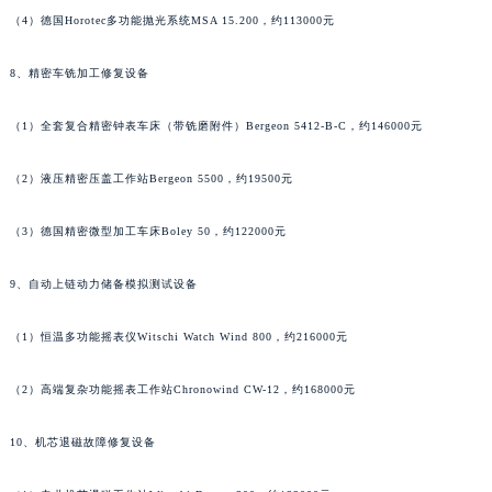
（4）德国Horotec多功能抛光系统MSA 15.200，约113000元
8、精密车铣加工修复设备
（1）全套复合精密钟表车床（带铣磨附件）Bergeon 5412-B-C，约146000元
（2）液压精密压盖工作站Bergeon 5500，约19500元
（3）德国精密微型加工车床Boley 50，约122000元
9、自动上链动力储备模拟测试设备
（1）恒温多功能摇表仪Witschi Watch Wind 800，约216000元
（2）高端复杂功能摇表工作站Chronowind CW-12，约168000元
10、机芯退磁故障修复设备